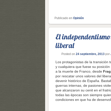
Publicado en
Opinión
El independentismo:
liberal
Posted on
24 septiembre, 2013
por
Los protagonistas de la transición t
y cualquiera que fuese su posición
a la muerte de Franco, desde
Frag
por rescatar unos valores del libe
devenir histórico de España. Bast
guerras internas, de pasiones viol
que alcanzaron su cenit en el fratric
todas las épocas son siempre quien
condiciones en que ha de desenvol