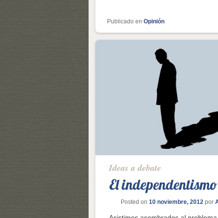
Publicado en
Opinión
Ideas a debate
El independentismo
Posted on
10 noviembre, 2012
por
Asistimos asombrados al problema