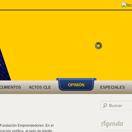
OPINIÓN
CUMENTOS
ACTOS CLE
ESPECIALES
B
u
s
c
a
Agenda
r
 Fundación Emprendedores. En el
ición política, al lado de Adolfo