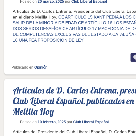
Posted on
20 marzo, 2025
por
Club Liberal Español
Artículos de D. Carlos Entrena, Presidente del Club Liberal Esp
en el diario Melilla Hoy.
CE ARTICULO 15 KANT PEDIA A LOS
SALIR DE LA MINORIA DE EDAD
CE ARTÍCULO 16 LOS ESPA
DOS SERIOS DESAFÍOS
CE ARTÍCULO 17 MACEDONIA DE 
DE COMPETENCIAS EXCLUSIVAS DEL ESTADO A CATALUÑA
18 UNA FEA PROPOSICIÓN DE LEY
Publicado en
Opinión
Artículos de D. Carlos Entrena, pres
Club Liberal Español, publicados en 
Melilla Hoy
Posted on
10 febrero, 2025
por
Club Liberal Español
Artículos del Presidente del Club Liberal Español, D. Carlos Ent