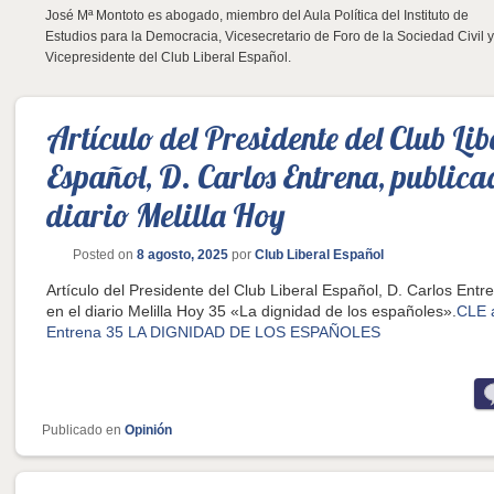
José Mª Montoto es abogado, miembro del Aula Política del Instituto de
Estudios para la Democracia, Vicesecretario de Foro de la Sociedad Civil 
Vicepresidente del Club Liberal Español.
Artículo del Presidente del Club Lib
Español, D. Carlos Entrena, publica
diario Melilla Hoy
Posted on
8 agosto, 2025
por
Club Liberal Español
Artículo del Presidente del Club Liberal Español, D. Carlos Entr
en el diario Melilla Hoy 35 «La dignidad de los españoles».
CLE a
Entrena 35 LA DIGNIDAD DE LOS ESPAÑOLES
Publicado en
Opinión