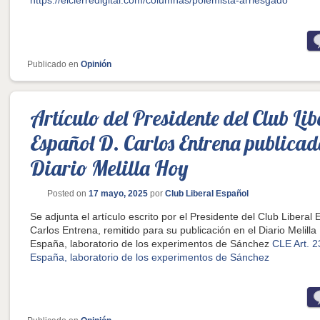
https://elcierredigital.com/columnas/polemista-arriesgado
Publicado en
Opinión
Artículo del Presidente del Club Lib
Español D. Carlos Entrena publicado
Diario Melilla Hoy
Posted on
17 mayo, 2025
por
Club Liberal Español
Se adjunta el artículo escrito por el Presidente del Club Liberal 
Carlos Entrena, remitido para su publicación en el Diario Melilla
España, laboratorio de los experimentos de Sánchez
CLE Art. 2
España, laboratorio de los experimentos de Sánchez