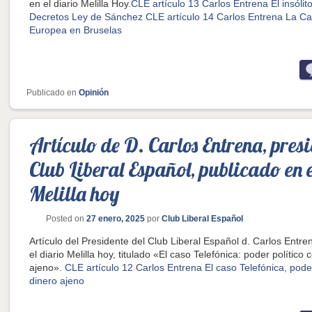
en el diario Melilla Hoy.
CLE artículo 13 Carlos Entrena El insólit
Decretos Ley de Sánchez
CLE artículo 14 Carlos Entrena La Cas
Europea en Bruselas
Publicado en
Opinión
Artículo de D. Carlos Entrena, presi
Club Liberal Español, publicado en 
Melilla hoy
Posted on
27 enero, 2025
por
Club Liberal Español
Artículo del Presidente del Club Liberal Español d. Carlos Entre
el diario Melilla hoy, titulado «El caso Telefónica: poder político 
ajeno».
CLE artículo 12 Carlos Entrena El caso Telefónica, poder
dinero ajeno