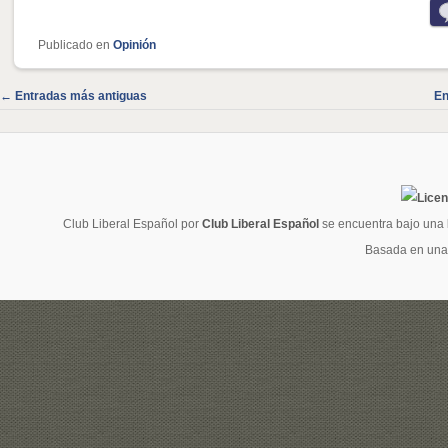
Publicado en
Opinión
Navegación
←
Entradas más antiguas
En
de
entradas
Club Liberal Español
por
Club Liberal Español
se encuentra bajo una
Basada en una