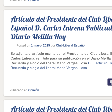
Publicado en
Opinión
Artículo del Presidente del Club Lib
Español D. Carlos Entrena Publicad
Diario Melilla Hoy
Posted on
1 mayo, 2025
por
Club Liberal Español
Se adjunta el artículo escrito por el Presidente del Club Liberal 
Carlos Entrena, remitido para su publicación en el Diario Melilla
Recuerdo y elogio del liberal Mario Vargas Llosa
CLE artículo C
Recuerdo y elogio del liberal Mario Vargas Llosa
Publicado en
Opinión
Artículo del Presidente del Club Lib