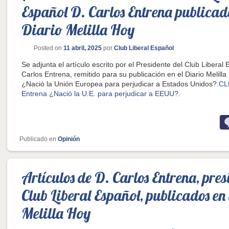
Español D. Carlos Entrena publicado
Diario Melilla Hoy
Posted on
11 abril, 2025
por
Club Liberal Español
Se adjunta el artículo escrito por el Presidente del Club Liberal 
Carlos Entrena, remitido para su publicación en el Diario Melilla
¿Nació la Unión Europea para perjudicar a Estados Unidos?.
CLE
Entrena ¿Nació la U.E. para perjudicar a EEUU?.
Publicado en
Opinión
Artículos de D. Carlos Entrena, pres
Club Liberal Español, publicados en 
Melilla Hoy