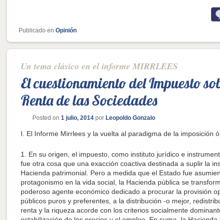
Publicado en
Opinión
Un tema clásico en el informe MIRRLEES
El cuestionamiento del Impuesto sob
Renta de las Sociedades
Posted on
1 julio, 2014
por
Leopoldo Gonzalo
I. El Informe Mirrlees y la vuelta al paradigma de la imposición 
1. En su origen, el impuesto, como instituto jurídico e instrument
fue otra cosa que una exacción coactiva destinada a suplir la ins
Hacienda patrimonial. Pero a medida que el Estado fue asumie
protagonismo en la vida social, la Hacienda pública se transfor
poderoso agente económico dedicado a procurar la provisión o
públicos puros y preferentes, a la distribución -o mejor, redistrib
renta y la riqueza acorde con los criterios socialmente dominantes
estabilización de los precios y el empleo. En suma, la Hacienda 