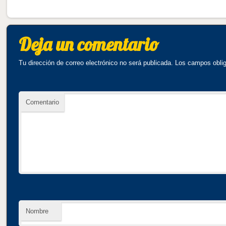
Deja un comentario
Tu dirección de correo electrónico no será publicada.
Los campos oblig
Comentario
Nombre