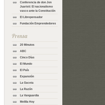
Conferencia de don Jon
Juaristi: El nacionalismo
vasco ante la Constitución
El Librepensador
Fundación Emprendedores
Prensa
20 Minutos
ABC
Cinco Días
El Mundo
El País
Expansión
La Gaceta
La Razón
La Vanguardia
Melilla Hoy