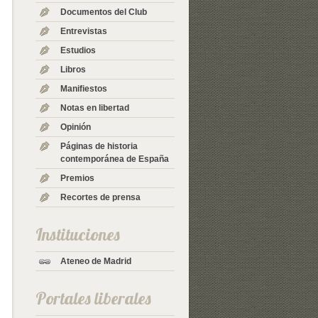
Documentos del Club
Entrevistas
Estudios
Libros
Manifiestos
Notas en libertad
Opinión
Páginas de historia
contemporánea de España
Premios
Recortes de prensa
Instituciones
Ateneo de Madrid
Portales liberales