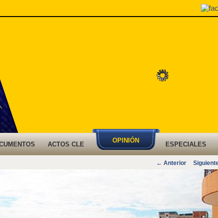
OPINIÓN
CUMENTOS
ACTOS CLE
ESPECIALES
Navegación
←
Anterior
Siguient
de
entradas