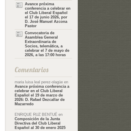
Avance próxima
conferencia a celebrar en
el Club Liberal Español
el 17 de junio 2026, por
D. José Manuel Azcona
Pastor
Convocatoria de
Asamblea General
Extraordinaria de
Socios, telemática, a
celebrar el 7 de mayo de
2026, a las 17:00 horas
Comentarios
maria luisa leal perez-olagüe
en
Avance próxima conferencia a
celebrar en el Club Liberal
Español el 19 de marzo de
2026: D. Rafael Dezcallar de
Mazarredo
ENRIQUE RUZ BENTUÉ
en
Composición de la Junta
Directiva del Club Liberal
Español al 30 de enero 2025