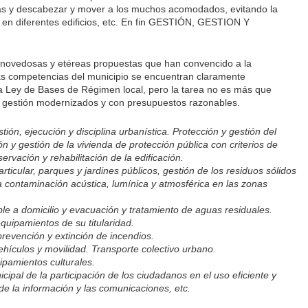
as y descabezar y mover a los muchos acomodados, evitando la
s en diferentes edificios, etc. En fin GESTIÓN, GESTION Y
 novedosas y etéreas propuestas que han convencido a la
las competencias del municipio se encuentran claramente
la Ley de Bases de Régimen local, pero la tarea no es más que
e gestión modernizados y con presupuestos razonables.
ón, ejecución y disciplina urbanística. Protección y gestión del
n y gestión de la vivienda de protección pública con criterios de
ervación y rehabilitación de la edificación.
ticular, parques y jardines públicos, gestión de los residuos sólidos
a contaminación acústica, lumínica y atmosférica en las zonas
e a domicilio y evacuación y tratamiento de aguas residuales.
equipamientos de su titularidad.
, prevención y extinción de incendios.
ehículos y movilidad. Transporte colectivo urbano.
ipamientos culturales.
ipal de la participación de los ciudadanos en el uso eficiente y
de la información y las comunicaciones, etc.