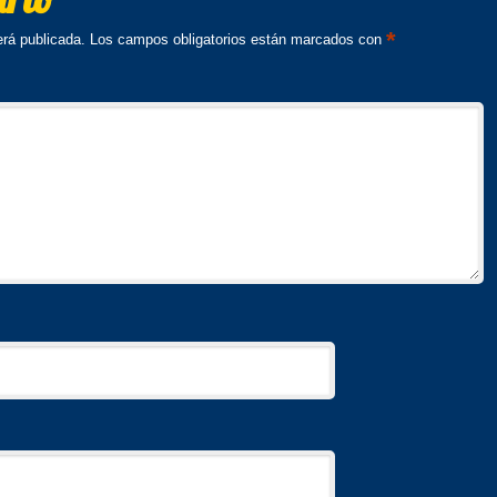
*
erá publicada.
Los campos obligatorios están marcados con