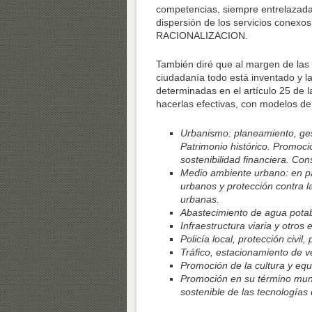
competencias, siempre entrelazad
dispersión de los servicios conexo
RACIONALIZACION.
También diré que al margen de las
ciudadanía todo está inventado y 
determinadas en el artículo 25 de 
hacerlas efectivas, con modelos d
Urbanismo: planeamiento, gesti
Patrimonio histórico. Promoció
sostenibilidad financiera. Cons
Medio ambiente urbano: en par
urbanos y protección contra l
urbanas.
Abastecimiento de agua potabl
Infraestructura viaria y otros 
Policía local, protección civil
Tráfico, estacionamiento de v
Promoción de la cultura y equ
Promoción en su término munic
sostenible de las tecnologías 