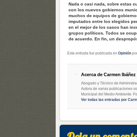
Nada o casi nada, sobre estas 
con los nuevos gobiernos munic
muchos de equipos de gobierno e
imputados entre los elegidos pe
en el mejor de los casos han in
grupos políticos. Todos se ocu
de acuerdo. En fin, un despropós
Esta entrada fue publicada en
Opinión
po
Acerca de Carmen Ibáñez
Abogado y Técnico de Administra
Autora de varias publicaciones so
Municipal del Medio Ambiente. Fo
Ver todas las entradas por Car
Deja un coment