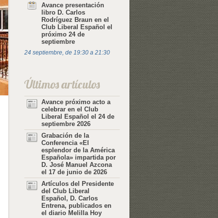
Avance presentación
libro D. Carlos
Rodríguez Braun en el
Club Liberal Español el
próximo 24 de
septiembre
24 septiembre, de 19:30
a
21:30
Últimos artículos
Avance próximo acto a
celebrar en el Club
Liberal Español el 24 de
septiembre 2026
Grabación de la
Conferencia «El
esplendor de la América
Española» impartida por
D. José Manuel Azcona
el 17 de junio de 2026
Artículos del Presidente
del Club Liberal
Español, D. Carlos
Entrena, publicados en
el diario Melilla Hoy