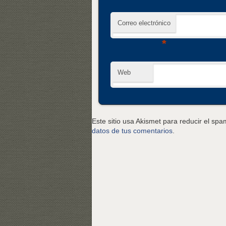
Correo electrónico
*
Web
Este sitio usa Akismet para reducir el sp
datos de tus comentarios
.