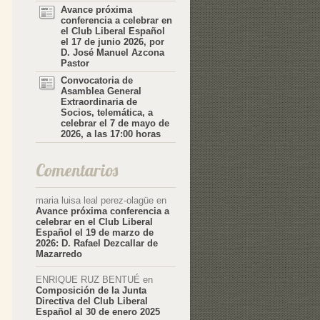
Avance próxima
conferencia a celebrar en
el Club Liberal Español
el 17 de junio 2026, por
D. José Manuel Azcona
Pastor
Convocatoria de
Asamblea General
Extraordinaria de
Socios, telemática, a
celebrar el 7 de mayo de
2026, a las 17:00 horas
Comentarios
maria luisa leal perez-olagüe
en
Avance próxima conferencia a
celebrar en el Club Liberal
Español el 19 de marzo de
2026: D. Rafael Dezcallar de
Mazarredo
ENRIQUE RUZ BENTUÉ
en
Composición de la Junta
Directiva del Club Liberal
Español al 30 de enero 2025