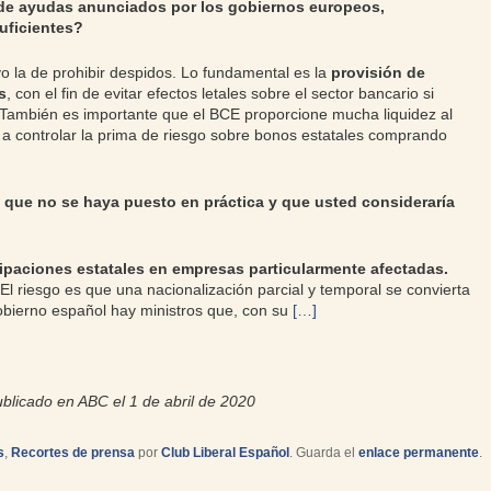
de ayudas anunciados por los gobiernos europeos,
uficientes?
vo la de prohibir despidos. Lo fundamental es la
provisión de
s
, con el fin de evitar efectos letales sobre el sector bancario si
 También es importante que el BCE proporcione mucha liquidez al
o a controlar la prima de riesgo sobre bonos estatales comprando
que no se haya puesto en práctica y que usted consideraría
ipaciones estatales en empresas particularmente afectadas.
 El riesgo es que una nacionalización parcial y temporal se convierta
obierno español hay ministros que, con su
[…]
blicado en ABC el 1 de abril de 2020
s
,
Recortes de prensa
por
Club Liberal Español
. Guarda el
enlace permanente
.