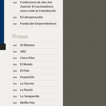
Conferencia de don Jon
Juaristi: El nacionalismo
vasco ante la Constitución
El Librepensador
Fundación Emprendedores
Prensa
20 Minutos
ABC
Cinco Días
El Mundo
El País
Expansión
La Gaceta
La Razón
La Vanguardia
Melilla Hoy