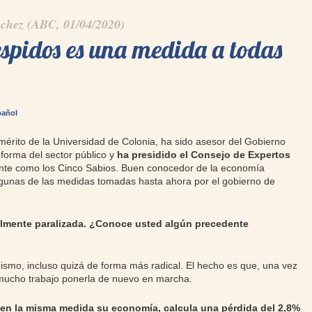
nchez (ABC, 01/04/2020)
espidos es una medida a todas
pañol
emérito de la Universidad de Colonia, ha sido asesor del Gobierno
forma del sector público y
ha presidido el Consejo de Expertos
nte como los Cinco Sabios. Buen conocedor de la economía
lgunas de las medidas tomadas hasta ahora por el gobierno de
almente paralizada. ¿Conoce usted algún precedente
mismo, incluso quizá de forma más radical. El hecho es que, una vez
 mucho trabajo ponerla de nuevo en marcha.
 en la misma medida su economía, calcula una pérdida del 2,8%