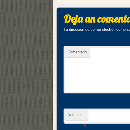
Deja un coment
Tu dirección de correo electrónico no s
Comentario
Nombre
*