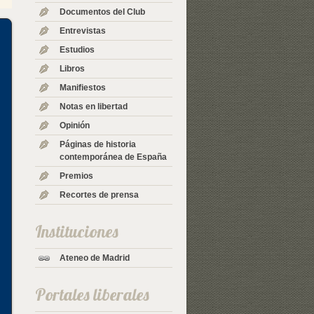
Documentos del Club
Entrevistas
Estudios
Libros
Manifiestos
Notas en libertad
Opinión
Páginas de historia
contemporánea de España
Premios
Recortes de prensa
Instituciones
Ateneo de Madrid
Portales liberales