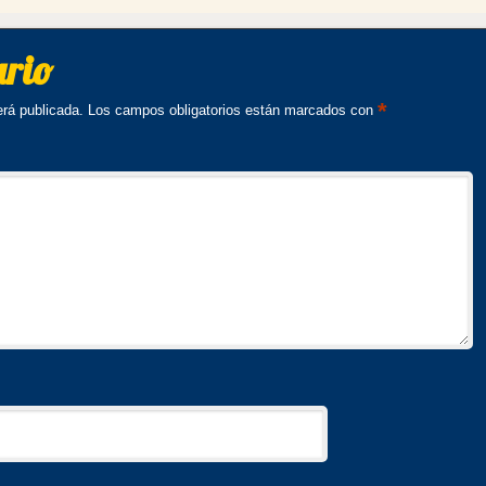
ario
*
erá publicada.
Los campos obligatorios están marcados con