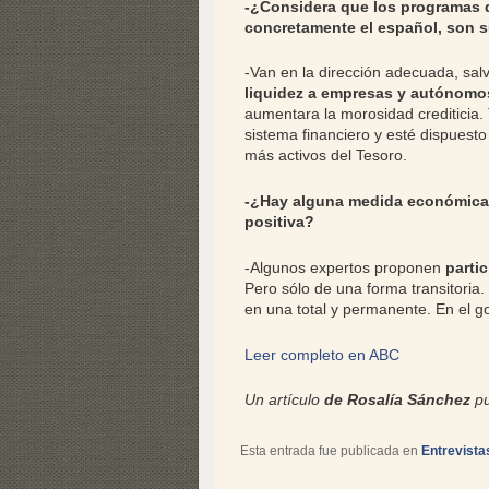
-¿Considera que los programas 
concretamente el español, son s
-Van en la dirección adecuada, sal
liquidez a empresas y autónomo
aumentara la morosidad crediticia.
sistema financiero y esté dispuest
más activos del Tesoro.
-¿Hay alguna medida económica 
positiva?
-Algunos expertos proponen
partic
Pero sólo de una forma transitoria.
en una total y permanente. En el g
Leer completo en ABC
Un artículo
de Rosalía Sánchez
pu
Esta entrada fue publicada en
Entrevista