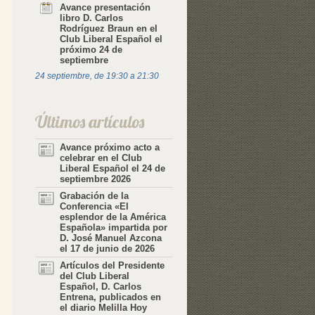
Avance presentación
libro D. Carlos
Rodríguez Braun en el
Club Liberal Español el
próximo 24 de
septiembre
24 septiembre, de 19:30
a
21:30
Últimos artículos
Avance próximo acto a
celebrar en el Club
Liberal Español el 24 de
septiembre 2026
Grabación de la
Conferencia «El
esplendor de la América
Española» impartida por
D. José Manuel Azcona
el 17 de junio de 2026
Artículos del Presidente
del Club Liberal
Español, D. Carlos
Entrena, publicados en
el diario Melilla Hoy